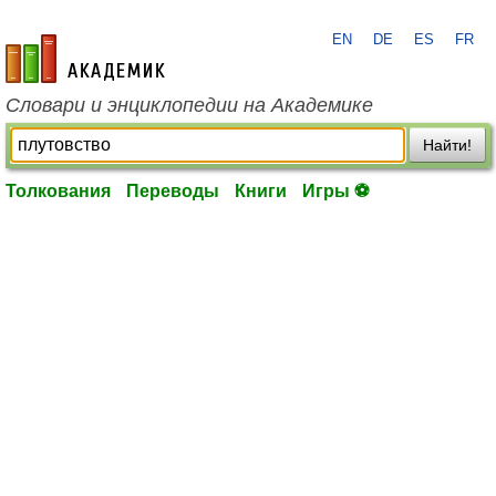
EN
DE
ES
FR
academic.ru
Словари и энциклопедии на Академике
Найти!
Толкования
Переводы
Книги
Игры ⚽