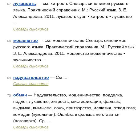
лукавость
— см. хитрость Словарь синонимов русского
67
языка. Практический справочник. М.: Русский язык. З. Е.
Александрова. 2011. лукавость сущ. • хитрость • лукавство
…
Словарь синонимов
мошенство
— см. мошенничество Словарь синонимов
68
русского языка. Практический справочник. М.: Русский язык.
З. Е. Александрова. 2011. мошенство мошенничество •
жульничество …
Словарь синонимов
надувательство
— См …
69
Словарь синонимов
обман
— Надувательство, мошенничество, подделка,
70
подлог, лукавство, хитрость, мистификация, фальшь;
выдумка, вымысел, ложь, притворство, иллюзия, отвод глаз;
комедия (кукольная). Ошибка в фальшь не ставится
(поговорка). Ср …
Словарь синонимов