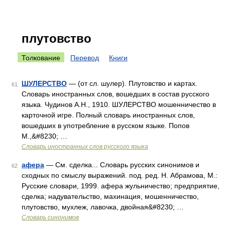
плутовство
Толкование
Перевод
Книги
ШУЛЕРСТВО
— (от сл. шулер). Плутовство и картах.
61
Словарь иностранных слов, вошедших в состав русского
языка. Чудинов А.Н., 1910. ШУЛЕРСТВО мошенничество в
карточной игре. Полный словарь иностранных слов,
вошедших в употребление в русском языке. Попов
М.,&#8230; …
Словарь иностранных слов русского языка
афера
— См. сделка... Словарь русских синонимов и
62
сходных по смыслу выражений. под. ред. Н. Абрамова, М.:
Русские словари, 1999. афера жульничество; предприятие,
сделка; надувательство, махинация, мошенничество,
плутовство, мухлеж, лавочка, двойная&#8230; …
Словарь синонимов