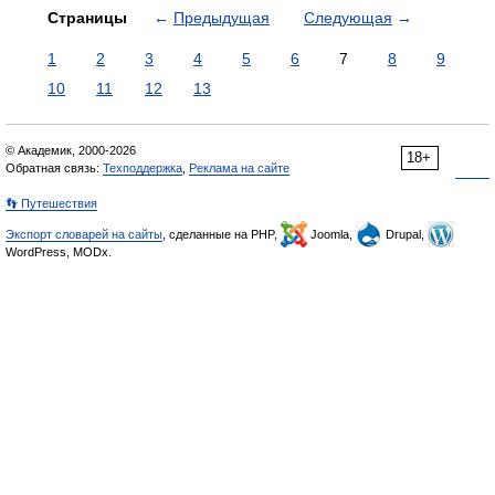
Страницы
←
Предыдущая
Следующая
→
1
2
3
4
5
6
7
8
9
10
11
12
13
© Академик, 2000-2026
18+
Обратная связь:
Техподдержка
,
Реклама на сайте
👣 Путешествия
Экспорт словарей на сайты
, сделанные на PHP,
Joomla,
Drupal,
WordPress, MODx.